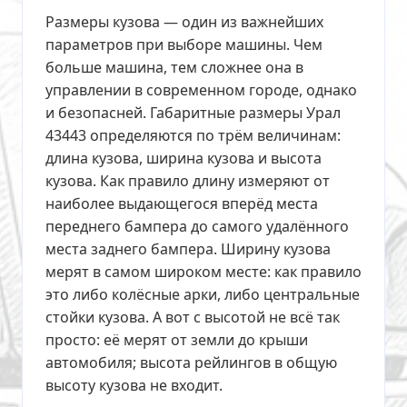
Размеры кузова — один из важнейших
параметров при выборе машины. Чем
больше машина, тем сложнее она в
управлении в современном городе, однако
и безопасней. Габаритные размеры Урал
43443 определяются по трём величинам:
длина кузова, ширина кузова и высота
кузова. Как правило длину измеряют от
наиболее выдающегося вперёд места
переднего бампера до самого удалённого
места заднего бампера. Ширину кузова
мерят в самом широком месте: как правило
это либо колёсные арки, либо центральные
стойки кузова. А вот с высотой не всё так
просто: её мерят от земли до крыши
автомобиля; высота рейлингов в общую
высоту кузова не входит.