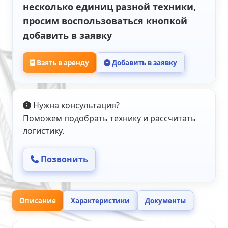
несколько единиц разной техники,
просим воспользоваться кнопкой
добавить в заявку
Взять в аренду
Добавить в заявку
Нужна консультация?
Поможем подобрать технику и рассчитать
логистику.
Позвонить
Описание
Характеристики
Документы