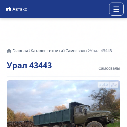
Автэкс
Главная
Каталог техники
Самосвалы
Урал 43443
Урал 43443
Самосвалы