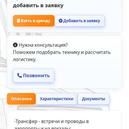
добавить в заявку
Взять в аренду
Добавить в заявку
Нужна консультация?
Поможем подобрать технику и рассчитать
логистику.
Позвонить
Описание
Характеристики
Документы
-Трансфер - встречи и проводы в
аэропорты и на вокзалы;