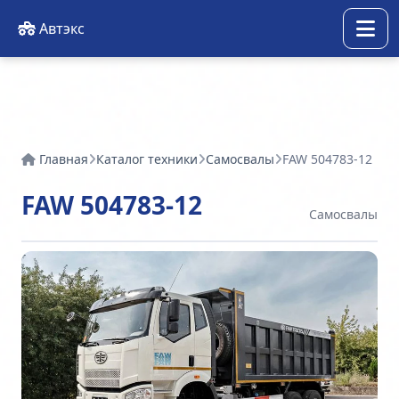
Автэкс
Главная
Каталог техники
Самосвалы
FAW 504783-12
FAW 504783-12
Самосвалы