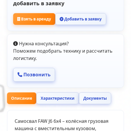
добавить в заявку
Взять в аренду
Добавить в заявку
Нужна консультация?
Поможем подобрать технику и рассчитать
логистику.
Позвонить
Описание
Характеристики
Документы
Самосвал FAW J6 6х4 – колёсная грузовая
машина с вместительным кузовом,