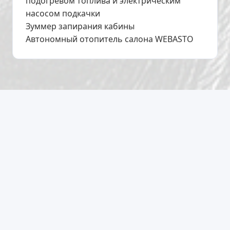
подогревом топлива и электрическим
насосом подкачки
Зуммер запирания кабины
Автономный отопитель салона WEBASTO