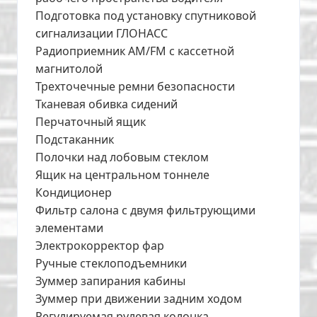
Подготовка под установку спутниковой
сигнализации ГЛОНАСС
Радиоприемник AM/FM с кассетной
магнитолой
Трехточечные ремни безопасности
Тканевая обивка сидений
Перчаточный ящик
Подстаканник
Полочки над лобовым стеклом
Ящик на центральном тоннеле
Кондиционер
Фильтр салона с двумя фильтрующими
элементами
Электрокорректор фар
Ручные стеклоподъемники
Зуммер запирания кабины
Зуммер при движении задним ходом
Регулируемая рулевая колонка