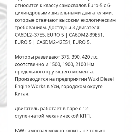
относится к классу самосвалов Euro-5 с 6-
цилиндровыми дизельными двигателями,
которые отвечают высоким экологическим
требованиям. Достпуны 3 двигателя:
CA6DL2–37E5, EURO 5 | CA6DM2-39E51,
EURO 5 | CA6DM2-42E51, EURO 5.
Моторы развивают 375, 390, 420 л.с.
соотственно и 1500, 1900, 2100 Нм
предельного крутящего момента.
Производится на предприятии Wuxi Diesel
Engine Works в Уси, городском округе
Китая.
Двигатель работает в паре с 12-
ступенчатой механической КПП.
FAW самосвал можно купить не только